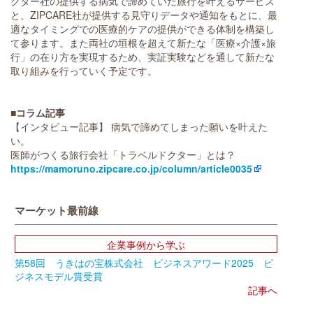
クター社の提供する病気で諦めていた旅行を叶えるサービス
と、ZIPCARE社が提供する見守りデータや通知をもとに、最
適なタイミングでの医療的ケアの提供ができる体制を構築し
て参ります。また両社の垣根を超えて新たな「医療×介護×旅
行」の在り方を実現するため、実証実験などを通して新たな
取り組みを行っていく予定です。
■コラム記事
【インタビュー記事】 病気で諦めてしまった願いを叶えた
い。
医師がつくる旅行会社「トラベルドクター」とは？
https://mamoruno.zipcare.co.jp/column/article0035
マーケット最前線
企業事例から学ぶ
第58回 うきはの宝株式会社 ビジネスアワード2025 ビ
ジネスモデル賞受賞
記事へ