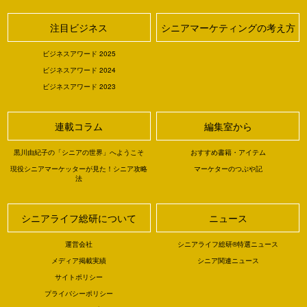
注目ビジネス
シニアマーケティングの考え方
ビジネスアワード 2025
ビジネスアワード 2024
ビジネスアワード 2023
連載コラム
編集室から
黒川由紀子の「シニアの世界」へようこそ
おすすめ書籍・アイテム
現役シニアマーケッターが見た！シニア攻略
マーケターのつぶや記
法
シニアライフ総研について
ニュース
運営会社
シニアライフ総研®特選ニュース
メディア掲載実績
シニア関連ニュース
サイトポリシー
プライバシーポリシー