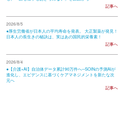
記事へ
2026/8/5
●厚生労働省が日本人の平均寿命を発表。 大正製薬が発見！
日本人の長生きの秘訣は、実はあの国民的栄養素！
記事へ
2026/8/4
●【介護×AI】自治体データ累計90万件へ─SOINの予測AIが
進化し、エビデンスに基づくケアマネジメントを新たな次
元へ
記事へ