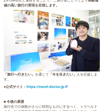
ZIPCARE社と連携することで、ご旅行者にとってより
体験価
値の高い旅行の実現を目指します。
「旅行へ行きたい」
を通じて
「今を生きたい」
人を応援しま
す。
●公式サイト：
https://travel-doctor.jp
■ 今後の展望
旅行先での体験がさらに特別なものにするべく、トラベルド