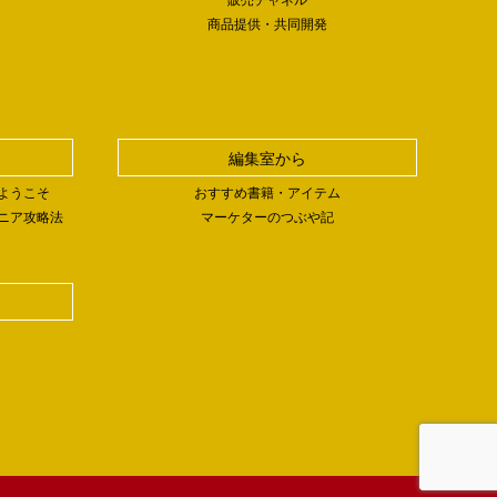
商品提供・共同開発
編集室から
ようこそ
おすすめ書籍・アイテム
ニア攻略法
マーケターのつぶや記