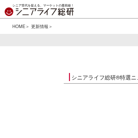
シニア世代を捉える、マーケットの最前線！
HOME
更新情報
シニアライフ総研®特選ニ