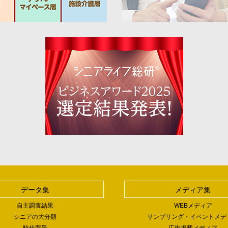
データ集
メディア集
自主調査結果
WEBメディア
シニアの大分類
サンプリング・イベントメデ
時代背景
広告掲載メディア