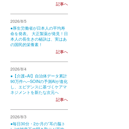
記事へ
2026/8/5
●厚生労働省が日本人の平均寿
命を発表。 大正製薬が発見！日
本人の長生きの秘訣は、実はあ
の国民的栄養素！
記事へ
2026/8/4
●【介護×AI】自治体データ累計
90万件へ─SOINの予測AIが進化
し、エビデンスに基づくケアマ
ネジメントを新たな次元へ
記事へ
2026/8/3
●毎日30分・2か月の”耳の脳ト