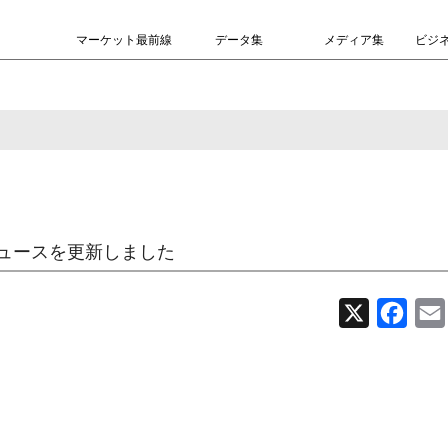
マーケット最前線
データ集
メディア集
ビジ
ュースを更新しました
X
Face