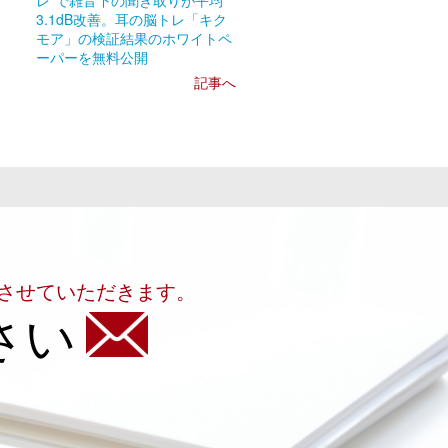
レ”で雑音下の聞き取りが平均
3.1dB改善。耳の脳トレ「キク
モア」の検証結果のホワイトペ
ーパーを無料公開
記事へ
させていただきます。
さい