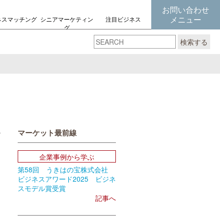
お問い合わせ
メニュー
ネスマッチング
シニアマーケティン
注目ビジネス
グ
の考え方
検索する
マーケット最前線
book
Email
企業事例から学ぶ
第58回 うきはの宝株式会社
ビジネスアワード2025 ビジネ
スモデル賞受賞
記事へ