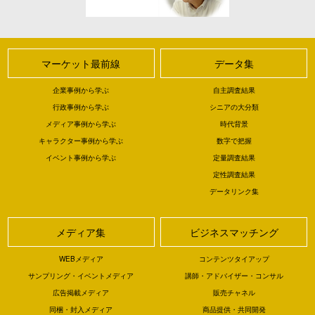
マーケット最前線
データ集
企業事例から学ぶ
自主調査結果
行政事例から学ぶ
シニアの大分類
メディア事例から学ぶ
時代背景
キャラクター事例から学ぶ
数字で把握
イベント事例から学ぶ
定量調査結果
定性調査結果
データリンク集
メディア集
ビジネスマッチング
WEBメディア
コンテンツタイアップ
サンプリング・イベントメディア
講師・アドバイザー・コンサル
広告掲載メディア
販売チャネル
同梱・封入メディア
商品提供・共同開発