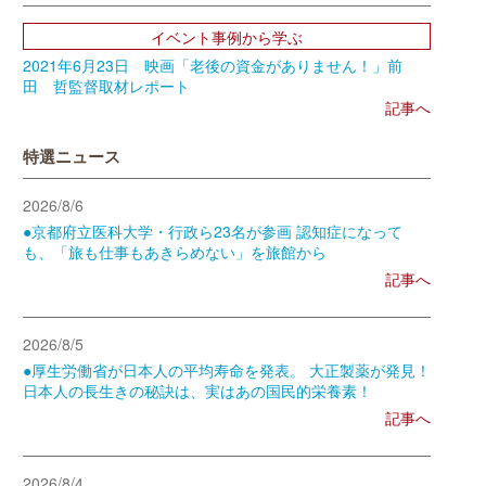
イベント事例から学ぶ
2021年6月23日 映画「老後の資金がありません！」前
田 哲監督取材レポート
記事へ
特選ニュース
2026/8/6
●京都府立医科大学・行政ら23名が参画 認知症になって
も、「旅も仕事もあきらめない」を旅館から
記事へ
2026/8/5
●厚生労働省が日本人の平均寿命を発表。 大正製薬が発見！
日本人の長生きの秘訣は、実はあの国民的栄養素！
記事へ
2026/8/4