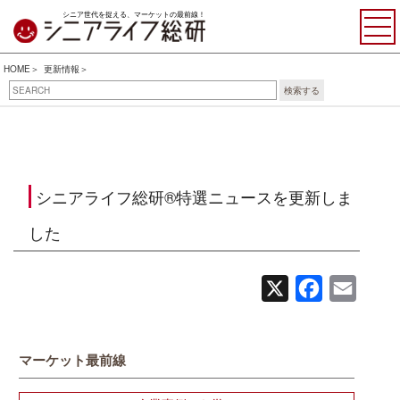
シニア世代を捉える、マーケットの最前線！
HOME
更新情報
検索する
シニアライフ総研®特選ニュースを更新しま
した
X
Facebook
Email
マーケット最前線