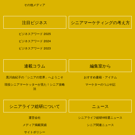
その他メディア
注目ビジネス
シニアマーケティングの考え方
ビジネスアワード 2025
ビジネスアワード 2024
ビジネスアワード 2023
連載コラム
編集室から
黒川由紀子の「シニアの世界」へようこそ
おすすめ書籍・アイテム
現役シニアマーケッターが見た！シニア攻略
マーケターのつぶや記
法
シニアライフ総研について
ニュース
運営会社
シニアライフ総研®特選ニュース
メディア掲載実績
シニア関連ニュース
サイトポリシー