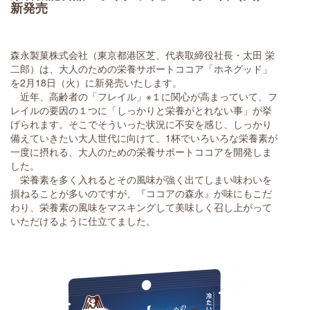
新発売
森永製菓株式会社（東京都港区芝、代表取締役社長・太田 栄
二郎）は、大人のための栄養サポートココア「ホネグッド」
を2月18日（火）に新発売いたします。
近年、高齢者の「フレイル」※１に関心が高まっていて、フ
レイルの要因の１つに「しっかりと栄養がとれない事」が挙
げられます。そこでそういった状況に不安を感じ、しっかり
備えていきたい大人世代に向けて、1杯でいろいろな栄養素が
一度に摂れる、大人のための栄養サポートココアを開発しま
した。
栄養素を多く入れるとその風味が強く出てしまい味わいを
損ねることが多いのですが、『ココアの森永』が味にもこだ
わり、栄養素の風味をマスキングして美味しく召し上がって
いただけるように仕立てました。