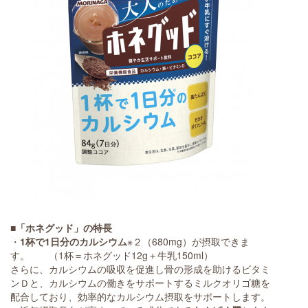
■「ホネグッド」の特長
・
1杯で1日分のカルシウム
※２（680mg）が摂取できま
す。 （1杯＝ホネグッド12g＋牛乳150ml）
さらに、カルシウムの吸収を促進し骨の形成を助けるビタミ
ンＤと、カルシウムの働きをサポートするミルクオリゴ糖を
配合しており、効率的なカルシウム摂取をサポートします。