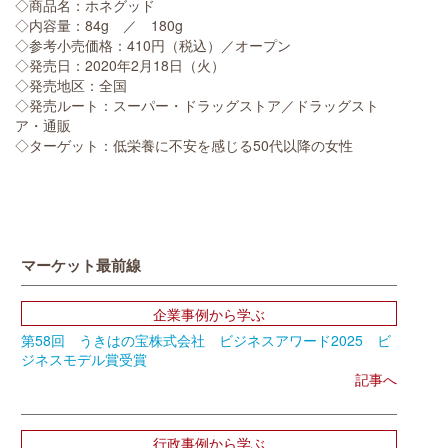
◇商品名：ホネグッド
◇内容量：84g ／ 180g
◇参考小売価格：410円（税込）／オープン
◇発売日：2020年2月18日（火）
◇発売地区：全国
◇発売ルート：スーパー・ドラッグストア／ドラッグスト
ア・通販
◇ターゲット：低栄養に不安を感じる50代以降の女性
マーケット最前線
企業事例から学ぶ
第58回 うきはの宝株式会社 ビジネスアワード2025 ビ
ジネスモデル賞受賞
記事へ
行政事例から学ぶ