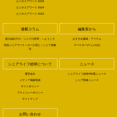
ビジネスアワード 2025
ビジネスアワード 2024
ビジネスアワード 2023
連載コラム
編集室から
黒川由紀子の「シニアの世界」へようこそ
おすすめ書籍・アイテム
現役シニアマーケッターが見た！シニア攻略
マーケターのつぶや記
法
シニアライフ総研について
ニュース
運営会社
シニアライフ総研®特選ニュース
メディア掲載実績
シニア関連ニュース
サイトポリシー
プライバシーポリシー
サイトマップ
お問い合わせ