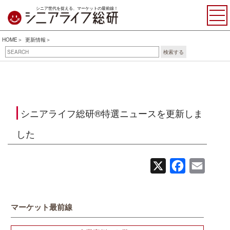
シニア世代を捉える、マーケットの最前線！
HOME
更新情報
検索する
シニアライフ総研®特選ニュースを更新しま
した
X
Facebook
Email
マーケット最前線