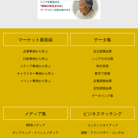
マーケット最前線
データ集
企業事例から学ぶ
自主調査結果
行政事例から学ぶ
シニアの大分類
メディア事例から学ぶ
時代背景
キャラクター事例から学ぶ
数字で把握
イベント事例から学ぶ
定量調査結果
定性調査結果
データリンク集
メディア集
ビジネスマッチング
WEBメディア
コンテンツタイアップ
サンプリング・イベントメディア
講師・アドバイザー・コンサル