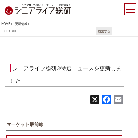
シニア世代を捉える、マーケットの最前線！
HOME
更新情報
検索する
シニアライフ総研®特選ニュースを更新しま
した
X
Facebook
Email
マーケット最前線