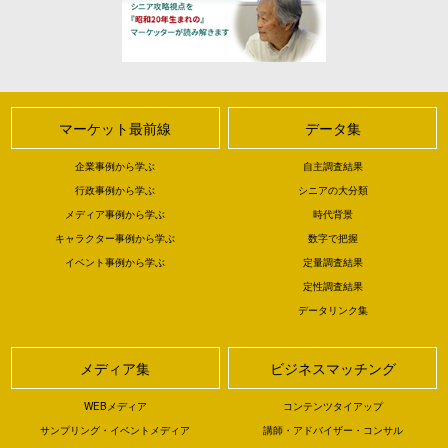
マーケット最前線
データ集
企業事例から学ぶ
自主調査結果
行政事例から学ぶ
シニアの大分類
メディア事例から学ぶ
時代背景
キャラクター事例から学ぶ
数字で把握
イベント事例から学ぶ
定量調査結果
定性調査結果
データリンク集
メディア集
ビジネスマッチング
WEBメディア
コンテンツタイアップ
サンプリング・イベントメディア
講師・アドバイザー・コンサル