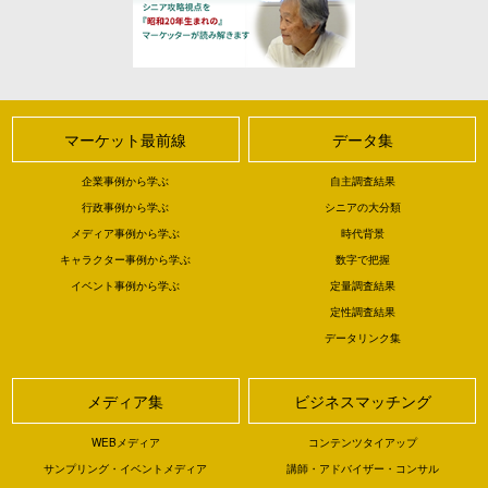
マーケット最前線
データ集
企業事例から学ぶ
自主調査結果
行政事例から学ぶ
シニアの大分類
メディア事例から学ぶ
時代背景
キャラクター事例から学ぶ
数字で把握
イベント事例から学ぶ
定量調査結果
定性調査結果
データリンク集
メディア集
ビジネスマッチング
WEBメディア
コンテンツタイアップ
サンプリング・イベントメディア
講師・アドバイザー・コンサル