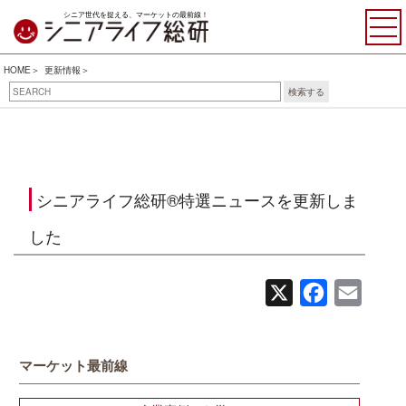
シニア世代を捉える、マーケットの最前線！
HOME
更新情報
検索する
シニアライフ総研®特選ニュースを更新しま
した
X
Facebook
Email
マーケット最前線