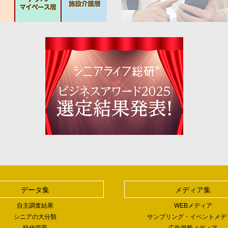
データ集
メディア集
自主調査結果
WEBメディア
シニアの大分類
サンプリング・イベントメデ
時代背景
広告掲載メディア