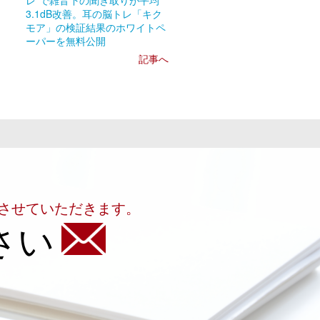
レ”で雑音下の聞き取りが平均
3.1dB改善。耳の脳トレ「キク
モア」の検証結果のホワイトペ
ーパーを無料公開
記事へ
させていただきます。
さい