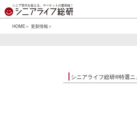
シニア世代を捉える、マーケットの最前線！
HOME
更新情報
シニアライフ総研®特選ニ