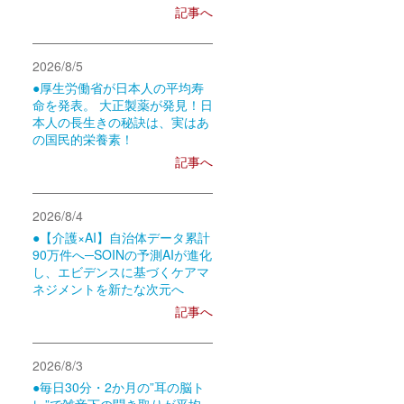
記事へ
2026/8/5
●厚生労働省が日本人の平均寿
命を発表。 大正製薬が発見！日
本人の長生きの秘訣は、実はあ
の国民的栄養素！
記事へ
2026/8/4
●【介護×AI】自治体データ累計
90万件へ─SOINの予測AIが進化
し、エビデンスに基づくケアマ
ネジメントを新たな次元へ
記事へ
2026/8/3
●毎日30分・2か月の”耳の脳ト