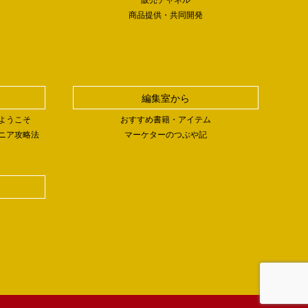
商品提供・共同開発
編集室から
ようこそ
おすすめ書籍・アイテム
ニア攻略法
マーケターのつぶや記