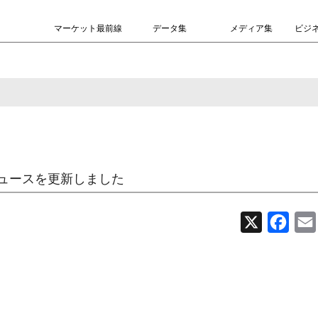
マーケット最前線
データ集
メディア集
ビジ
ュースを更新しました
X
Face