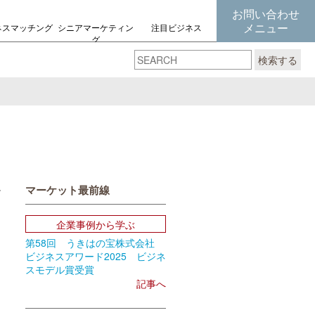
お問い合わせ
メニュー
ネスマッチング
シニアマーケティン
注目ビジネス
グ
の考え方
検索する
マーケット最前線
book
Email
企業事例から学ぶ
第58回 うきはの宝株式会社
ビジネスアワード2025 ビジネ
スモデル賞受賞
記事へ