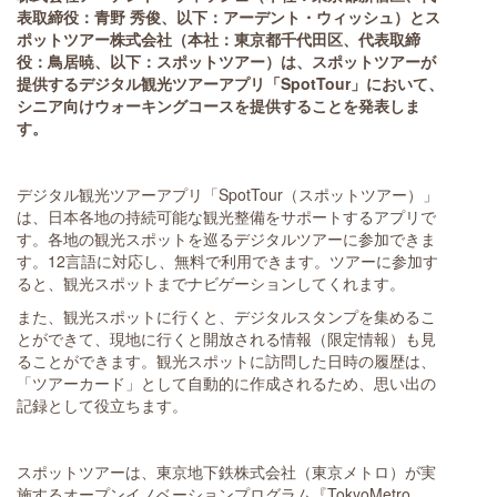
表取締役：青野 秀俊、以下：アーデント・ウィッシュ）とス
ポットツアー株式会社（本社：東京都千代田区、代表取締
役：鳥居暁、以下：スポットツアー）は、スポットツアーが
提供するデジタル観光ツアーアプリ「SpotTour」において、
シニア向けウォーキングコースを提供することを発表しま
す。
デジタル観光ツアーアプリ「SpotTour（スポットツアー）」
は、日本各地の持続可能な観光整備をサポートするアプリで
す。各地の観光スポットを巡るデジタルツアーに参加できま
す。12言語に対応し、無料で利用できます。ツアーに参加す
ると、観光スポットまでナビゲーションしてくれます。
また、観光スポットに行くと、デジタルスタンプを集めるこ
とができて、現地に行くと開放される情報（限定情報）も見
ることができます。観光スポットに訪問した日時の履歴は、
「ツアーカード」として自動的に作成されるため、思い出の
記録として役立ちます。
スポットツアーは、東京地下鉄株式会社（東京メトロ）が実
施するオープンイノベーションプログラム『TokyoMetro