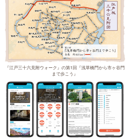
『江戸三十六見附ウォーク』の第1回『浅草橋門から市ヶ谷門
まで歩こう』