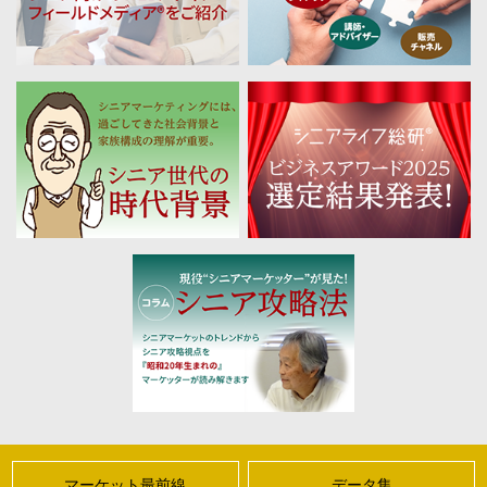
マーケット最前線
データ集