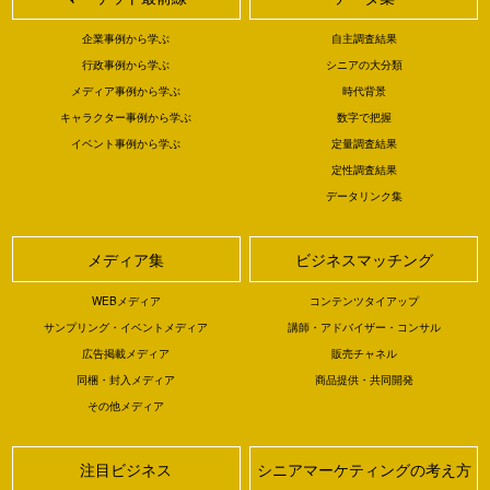
企業事例から学ぶ
自主調査結果
行政事例から学ぶ
シニアの大分類
メディア事例から学ぶ
時代背景
キャラクター事例から学ぶ
数字で把握
イベント事例から学ぶ
定量調査結果
定性調査結果
データリンク集
メディア集
ビジネスマッチング
WEBメディア
コンテンツタイアップ
サンプリング・イベントメディア
講師・アドバイザー・コンサル
広告掲載メディア
販売チャネル
同梱・封入メディア
商品提供・共同開発
その他メディア
注目ビジネス
シニアマーケティングの考え方