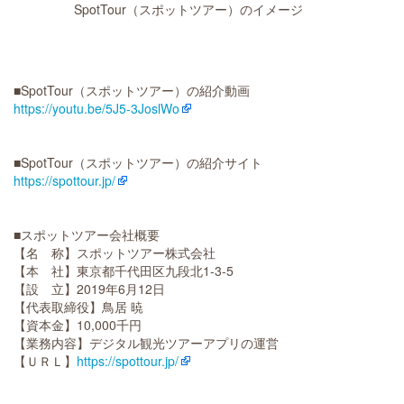
SpotTour（スポットツアー）のイメージ
■SpotTour（スポットツアー）の紹介動画
https://youtu.be/5J5-3JoslWo
■SpotTour（スポットツアー）の紹介サイト
https://spottour.jp/
■スポットツアー会社概要
【名 称】スポットツアー株式会社
【本 社】東京都千代田区九段北1-3-5
【設 立】2019年6月12日
【代表取締役】鳥居 暁
【資本金】10,000千円
【業務内容】デジタル観光ツアーアプリの運営
【ＵＲＬ】
https://spottour.jp/