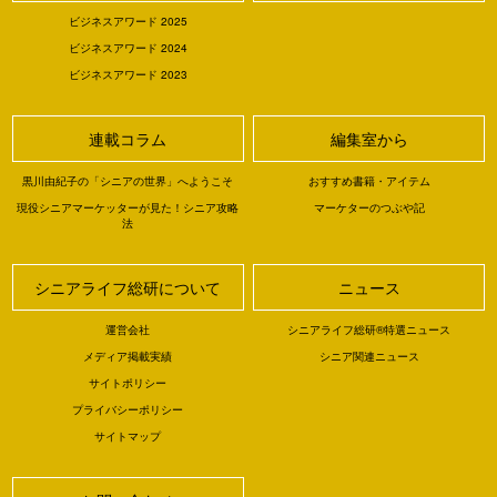
ビジネスアワード 2025
ビジネスアワード 2024
ビジネスアワード 2023
連載コラム
編集室から
黒川由紀子の「シニアの世界」へようこそ
おすすめ書籍・アイテム
現役シニアマーケッターが見た！シニア攻略
マーケターのつぶや記
法
シニアライフ総研について
ニュース
運営会社
シニアライフ総研®特選ニュース
メディア掲載実績
シニア関連ニュース
サイトポリシー
プライバシーポリシー
サイトマップ