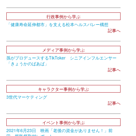
行政事例から学ぶ
「健康寿命延伸都市」を支える松本ヘルスバレー構想
記事へ
メディア事例から学ぶ
孫がプロデュースするTikToker シニアインフルエンサー
「きょうかのばあば」
記事へ
キャラクター事例から学ぶ
3世代マーケティング
記事へ
イベント事例から学ぶ
2021年6月23日 映画「老後の資金がありません！」前
田 哲監督取材レポート