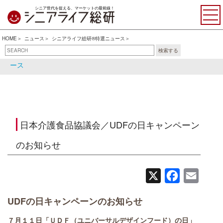
シニア世代を捉える、マーケットの最前線！
HOME
ニュース
シニアライフ総研®特選ニュース
検索する
シニアライフ総研®特選ニュ
シニア関連ニュース
ース
日本介護食品協議会／UDFの日キャンペーン
のお知らせ
X
Facebook
Email
UDFの日キャンペーンのお知らせ
７月１１日「ＵＤＦ（ユニバーサルデザインフード）の日」