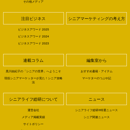
その他メディア
注目ビジネス
シニアマーケティングの考え方
ビジネスアワード 2025
ビジネスアワード 2024
ビジネスアワード 2023
連載コラム
編集室から
黒川由紀子の「シニアの世界」へようこそ
おすすめ書籍・アイテム
現役シニアマーケッターが見た！シニア攻略
マーケターのつぶや記
法
シニアライフ総研について
ニュース
運営会社
シニアライフ総研®特選ニュース
メディア掲載実績
シニア関連ニュース
サイトポリシー