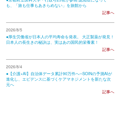
も、「旅も仕事もあきらめない」を旅館から
記事へ
2026/8/5
●厚生労働省が日本人の平均寿命を発表。 大正製薬が発見！
日本人の長生きの秘訣は、実はあの国民的栄養素！
記事へ
2026/8/4
●【介護×AI】自治体データ累計90万件へ─SOINの予測AIが
進化し、エビデンスに基づくケアマネジメントを新たな次
元へ
記事へ