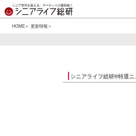
シニア世代を捉える、マーケットの最前線！
HOME
更新情報
シニアライフ総研®特選ニ