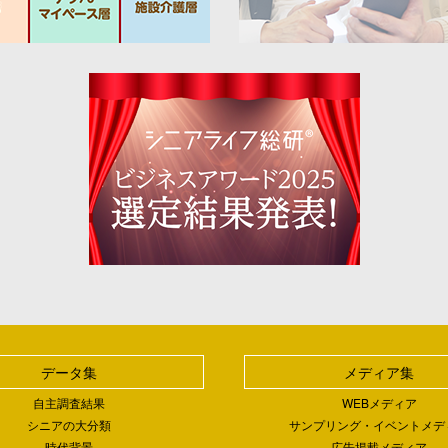
データ集
メディア集
自主調査結果
WEBメディア
シニアの大分類
サンプリング・イベントメデ
時代背景
広告掲載メディア