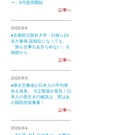
ー」8月提供開始
記事へ
2026/8/6
●京都府立医科大学・行政ら23
名が参画 認知症になっても、
「旅も仕事もあきらめない」を
旅館から
記事へ
2026/8/5
●厚生労働省が日本人の平均寿
命を発表。 大正製薬が発見！日
本人の長生きの秘訣は、実はあ
の国民的栄養素！
記事へ
2026/8/4